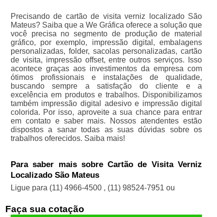
Precisando de cartão de visita verniz localizado São
Mateus? Saiba que a We Gráfica oferece a solução que
você precisa no segmento de produção de material
gráfico, por exemplo, impressão digital, embalagens
personalizadas, folder, sacolas personalizadas, cartão
de visita, impressão offset, entre outros serviços. Isso
acontece graças aos investimentos da empresa com
ótimos profissionais e instalações de qualidade,
buscando sempre a satisfação do cliente e a
excelência em produtos e trabalhos. Disponibilizamos
também impressão digital adesivo e impressão digital
colorida. Por isso, aproveite a sua chance para entrar
em contato e saber mais. Nossos atendentes estão
dispostos a sanar todas as suas dúvidas sobre os
trabalhos oferecidos. Saiba mais!
Para saber mais sobre Cartão de Visita Verniz
Localizado São Mateus
Ligue para
(11) 4966-4500
,
(11) 98524-7951
ou
Faça sua cotação