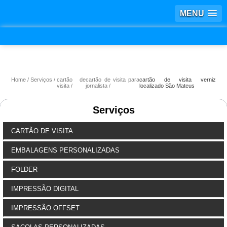
MENU
Home
Serviços
cartão de
cartão de visita para
cartão de visita verniz
visita
jornalista
localizado São Mateus
Serviços
CARTÃO DE VISITA
EMBALAGENS PERSONALIZADAS
FOLDER
IMPRESSÃO DIGITAL
IMPRESSÃO OFFSET