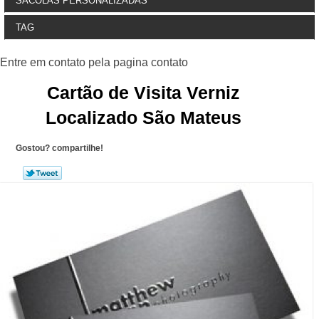
SACOLAS PERSONALIZADAS
TAG
Cartão de Visita Verniz
Localizado São Mateus
Gostou? compartilhe!