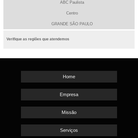
ABC Paulista
Centro
GRANDE SÃO PAULO
Verifique as regiões que atendemos
Home
Empresa
Missão
Serviços