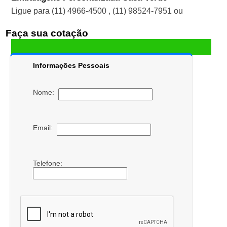
Ligue para
(11) 4966-4500
,
(11) 98524-7951
ou
Faça sua cotação
Informações Pessoais
Nome:
Email:
Telefone: