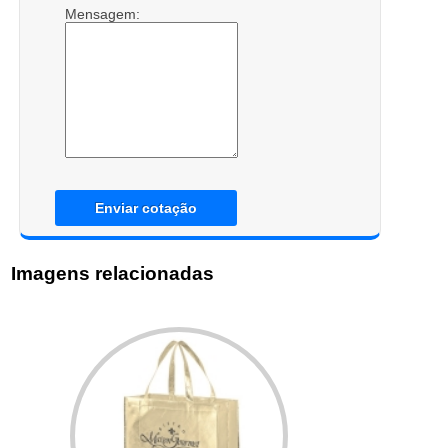
Mensagem:
Enviar cotação
Imagens relacionadas