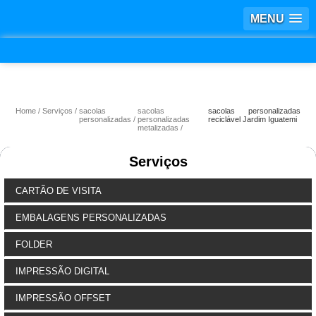
MENU
Home
Serviços
sacolas
sacolas
sacolas personalizadas
personalizadas
personalizadas
reciclável Jardim Iguatemi
metalizadas
Serviços
CARTÃO DE VISITA
EMBALAGENS PERSONALIZADAS
FOLDER
IMPRESSÃO DIGITAL
IMPRESSÃO OFFSET