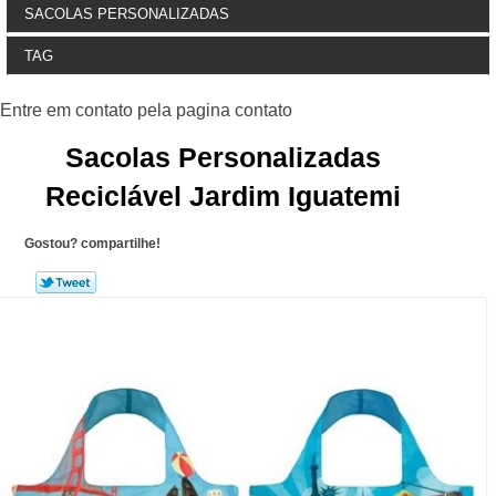
SACOLAS PERSONALIZADAS
TAG
Sacolas Personalizadas
Reciclável Jardim Iguatemi
Gostou? compartilhe!