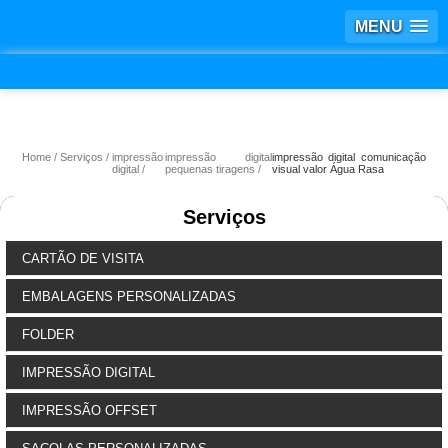
MENU
Home
Serviços
impressão
impressão digital
impressão digital comunicação
digital
pequenas tiragens
visual valor Água Rasa
Serviços
CARTÃO DE VISITA
EMBALAGENS PERSONALIZADAS
FOLDER
IMPRESSÃO DIGITAL
IMPRESSÃO OFFSET