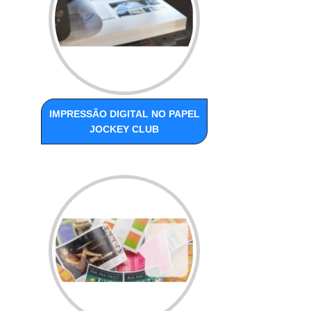
IMPRESSÃO DIGITAL NO PAPEL
JOCKEY CLUB