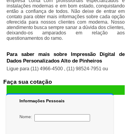
empresa conta com profissionais especializados e
instalações modernas e em bom estado, conquistando
então a confiança de todos. Não deixe de entrar em
contato para obter mais informações sobre cada opção
oferecida para nossos clientes com moderna. Nosso
atendimento busca sempre sanar a dúvida dos clientes,
deixando-os amparados em relação aos
questionamentos do ramo.
Para saber mais sobre Impressão Digital de
Dados Personalizados Alto de Pinheiros
Ligue para
(11) 4966-4500
,
(11) 98524-7951
ou
Faça sua cotação
Informações Pessoais
Nome: