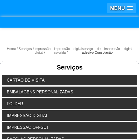
MENU
Home
Serviços
impressão
impressão digital
serviço de impressão digital
digital
colorida
adesivo Consolação
Serviços
CARTÃO DE VISITA
EMBALAGENS PERSONALIZADAS
FOLDER
IMPRESSÃO DIGITAL
IMPRESSÃO OFFSET