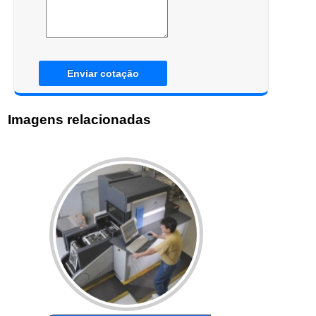
Enviar cotação
Imagens relacionadas