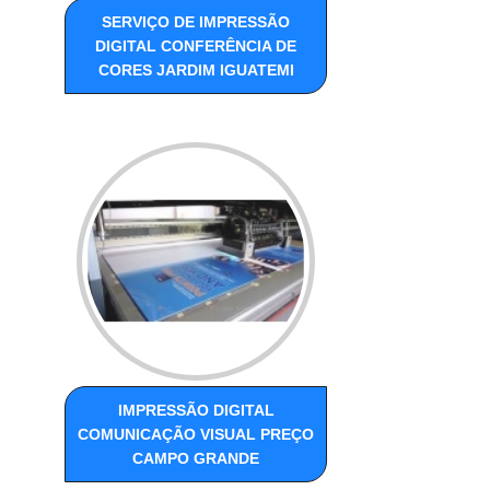
SERVIÇO DE IMPRESSÃO
DIGITAL CONFERÊNCIA DE
CORES JARDIM IGUATEMI
IMPRESSÃO DIGITAL
COMUNICAÇÃO VISUAL PREÇO
CAMPO GRANDE