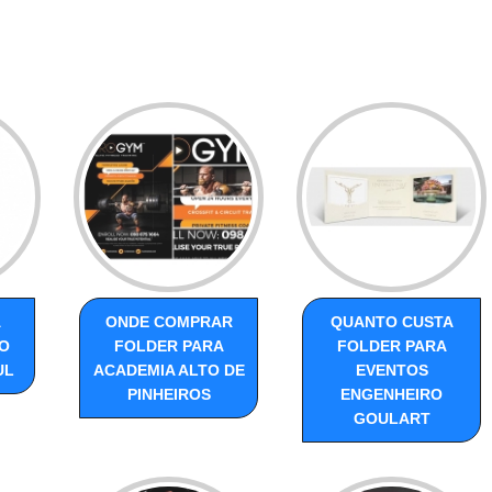
A
ONDE COMPRAR
QUANTO CUSTA
O
FOLDER PARA
FOLDER PARA
UL
ACADEMIA ALTO DE
EVENTOS
PINHEIROS
ENGENHEIRO
GOULART