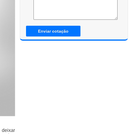
Enviar cotação
 deixar