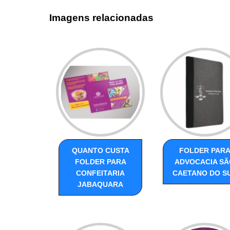
Imagens relacionadas
QUANTO CUSTA
FOLDER PAR
FOLDER PARA
ADVOCACIA SÃ
CONFEITARIA
CAETANO DO S
JABAQUARA