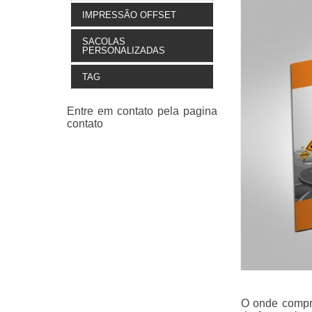
IMPRESSÃO OFFSET
SACOLAS
PERSONALIZADAS
TAG
O onde compra