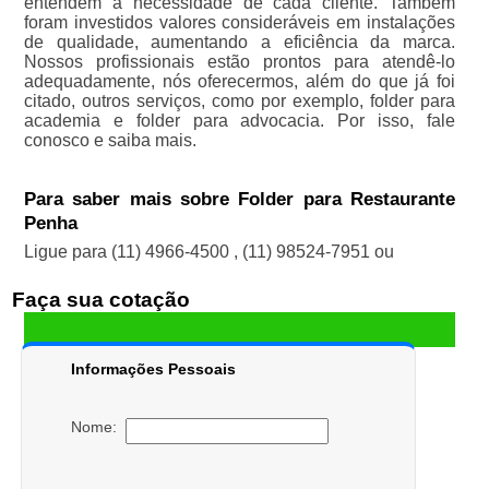
entendem a necessidade de cada cliente. Também
foram investidos valores consideráveis em instalações
de qualidade, aumentando a eficiência da marca.
Nossos profissionais estão prontos para atendê-lo
adequadamente, nós oferecermos, além do que já foi
citado, outros serviços, como por exemplo, folder para
academia e folder para advocacia. Por isso, fale
conosco e saiba mais.
Para saber mais sobre Folder para Restaurante
Penha
Ligue para
(11) 4966-4500
,
(11) 98524-7951
ou
Faça sua cotação
Informações Pessoais
Nome: