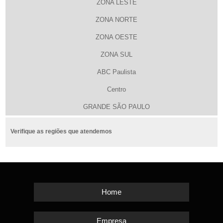
ZONA LESTE
ZONA NORTE
ZONA OESTE
ZONA SUL
ABC Paulista
Centro
GRANDE SÃO PAULO
Verifique as regiões que atendemos
Home
Empresa