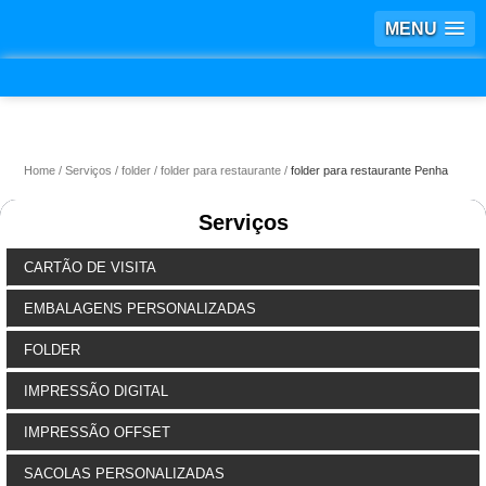
MENU
Home
Serviços
folder
folder para restaurante
folder para restaurante Penha
Serviços
CARTÃO DE VISITA
EMBALAGENS PERSONALIZADAS
FOLDER
IMPRESSÃO DIGITAL
IMPRESSÃO OFFSET
SACOLAS PERSONALIZADAS