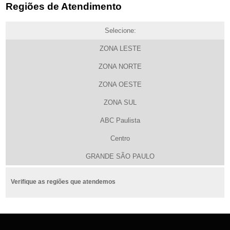
Regiões de Atendimento
Selecione:
ZONA LESTE
ZONA NORTE
ZONA OESTE
ZONA SUL
ABC Paulista
Centro
GRANDE SÃO PAULO
Verifique as regiões que atendemos