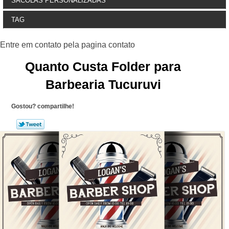
SACOLAS PERSONALIZADAS
TAG
Quanto Custa Folder para
Barbearia Tucuruvi
Gostou? compartilhe!