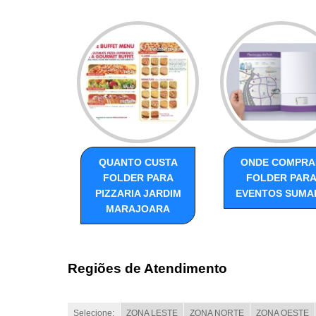
QUANTO CUSTA
ONDE COMPRA
FOLDER PARA
FOLDER PAR
PIZZARIA JARDIM
EVENTOS SUMA
MARAJOARA
Regiões de Atendimento
Selecione:
ZONA LESTE
ZONA NORTE
ZONA OESTE