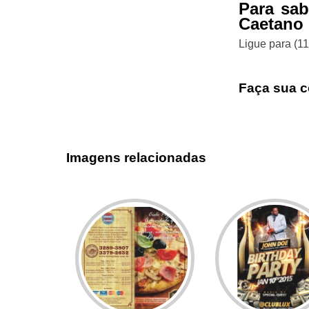
Para sa
Caetano 
Ligue para
(1
Faça sua c
Imagens relacionadas