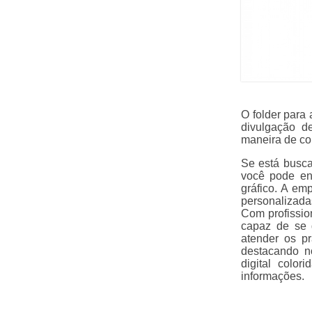
O folder para
divulgação d
maneira de con
Se está busca
você pode en
gráfico. A em
personalizadas
Com profissio
capaz de se 
atender os p
destacando n
digital colo
informações.