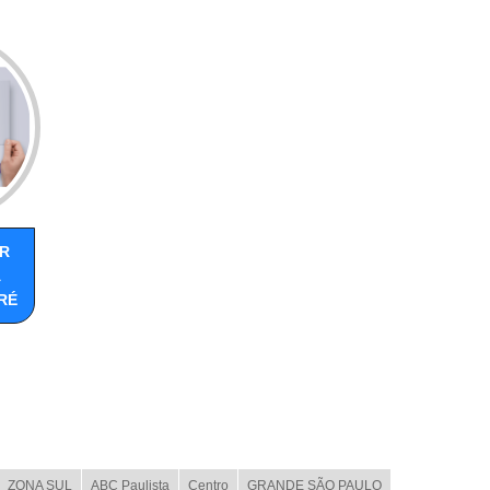
R
A
RÉ
ZONA SUL
ABC Paulista
Centro
GRANDE SÃO PAULO