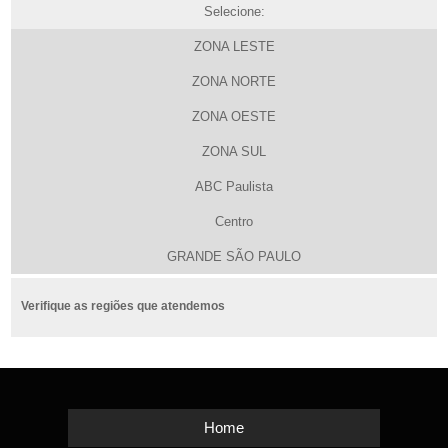
Selecione:
ZONA LESTE
ZONA NORTE
ZONA OESTE
ZONA SUL
ABC Paulista
Centro
GRANDE SÃO PAULO
Verifique as regiões que atendemos
Home