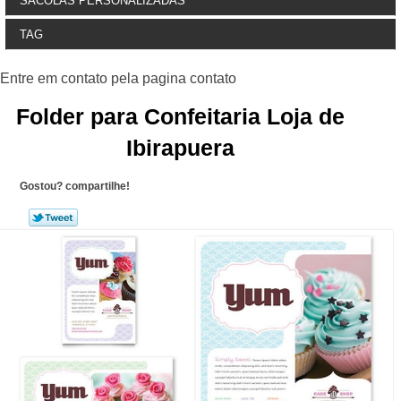
SACOLAS PERSONALIZADAS
TAG
Folder para Confeitaria Loja de
Ibirapuera
Gostou? compartilhe!