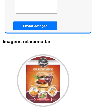
Enviar cotação
Imagens relacionadas