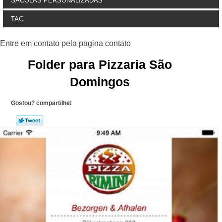
SACOLAS PERSONALIZADAS
TAG
Folder para Pizzaria São
Domingos
Gostou? compartilhe!