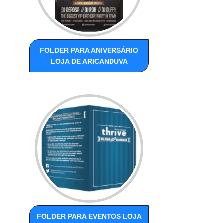
FOLDER PARA ANIVERSÁRIO
LOJA DE ARICANDUVA
FOLDER PARA EVENTOS LOJA