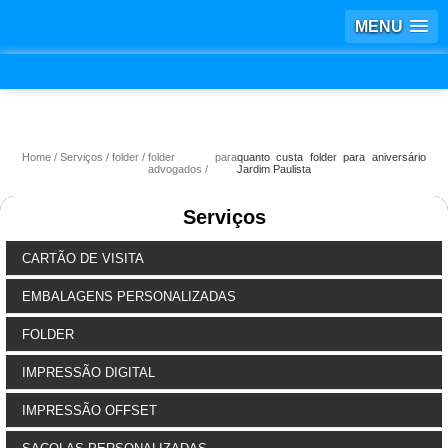
MENU
Home
Serviços
folder
folder para
quanto custa folder para aniversário
advogados
Jardim Paulista
Serviços
CARTÃO DE VISITA
EMBALAGENS PERSONALIZADAS
FOLDER
IMPRESSÃO DIGITAL
IMPRESSÃO OFFSET