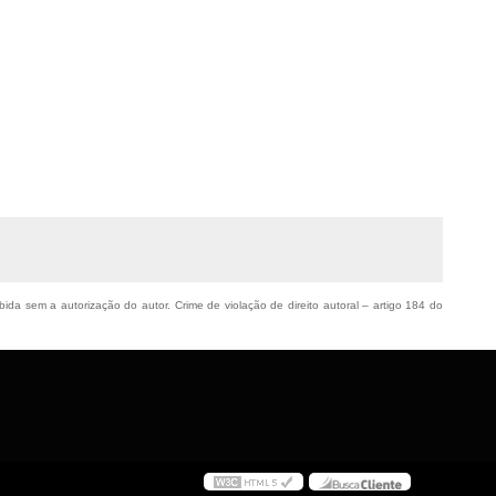
ibida sem a autorização do autor. Crime de violação de direito autoral – artigo 184 do