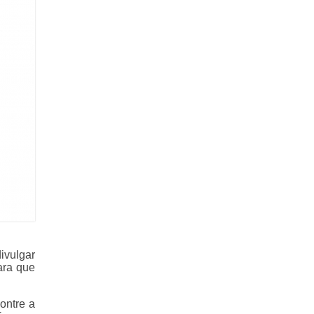
ivulgar
ara que
ontre a