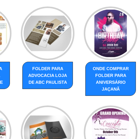
A
FOLDER PARA
ONDE COMPRAR
A
ADVOCACIA LOJA
FOLDER PARA
DE
DE ABC PAULISTA
ANIVERSÁRIO
JAÇANÃ