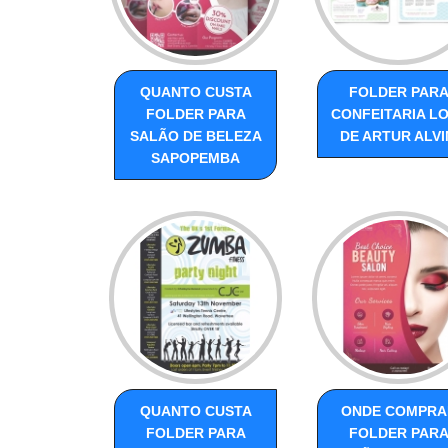
QUANTO CUSTA
FOLDER PAR
FOLDER PARA
CONFEITARIA L
SALÃO DE BELEZA
DE ARTUR ALV
SAPOPEMBA
QUANTO CUSTA
ONDE COMPRA
FOLDER PARA
FOLDER PAR