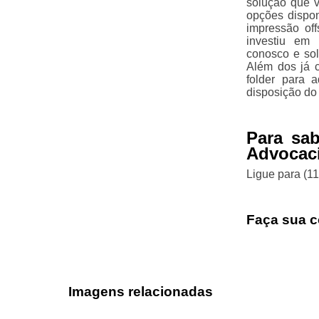
solução que v
opções dispon
impressão off
investiu em 
conosco e sol
Além dos já 
folder para 
disposição do 
Para sa
Advocac
Ligue para
(1
Faça sua c
Imagens relacionadas