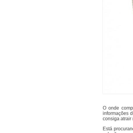
O onde compr
informações d
consiga atrair
Está procuran