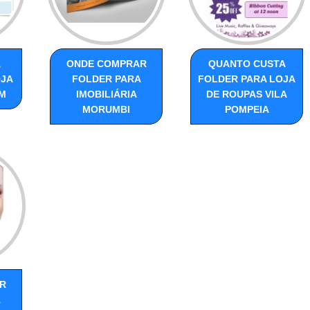
A
ONDE COMPRAR
QUANTO CUSTA
OJA
FOLDER PARA
FOLDER PARA LOJA
IM
IMOBILIÁRIA
DE ROUPAS VILA
MORUMBI
POMPEIA
R
A