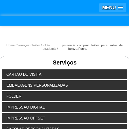
MENU
Home
Serviços
folder
folder para
onde comprar folder para salão de
academia
beleza Penha
Serviços
CARTÃO DE VISITA
EMBALAGENS PERSONALIZADAS
FOLDER
IMPRESSÃO DIGITAL
IMPRESSÃO OFFSET