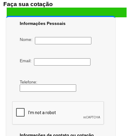
Faça sua cotação
Informações Pessoais
Nome:
Email:
Telefone:
Informações de contato ou cotação