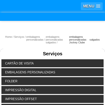
MENU
Home
Serviços
embalagens
embalagens
embalagens
personalizadas
personalizadas
personalizadas salgados
salgados
Jockey Clube
Serviços
CARTÃO DE VISITA
EMBALAGENS PERSONALIZADAS
FOLDER
IMPRESSÃO DIGITAL
IMPRESSÃO OFFSET