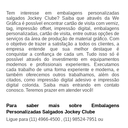
Tem interesse em embalagens personalizadas
salgados Jockey Clube? Saiba que através da We
Gráfica é possível encontrar cartão de visita com verniz,
tag, impressão offset, impressão digital, embalagens
personalizadas, cartão de visita, entre outras opções de
serviços da área de produção de material gráfico. Com
o objetivo de trazer a satisfação a todos os clientes, a
empresa entende que sua melhor destaque é
conquistar a confiança de cada um. Tudo isso só é
possível através do investimento em equipamentos
modernos e profissionais experientes. Executamos
cada trabalho de uma forma experiente e moderna, e
também oferecemos outros trabalhamos, além dos
citados, como impressão digital adesivo e impressão
digital colorida. Saiba mais entrando em contato
conosco. Teremos prazer em atender você!
Para saber mais sobre Embalagens
Personalizadas Salgados Jockey Clube
Ligue para
(11) 4966-4500
,
(11) 98524-7951
ou