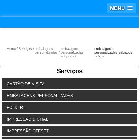
MENU
Home
Serviços
embalagens
embalagens
embalagens
personalizadas
personalizadas
personalizadas salgados
salgados
Belém
Serviços
CARTÃO DE VISITA
EMBALAGENS PERSONALIZADAS
FOLDER
IMPRESSÃO DIGITAL
IMPRESSÃO OFFSET