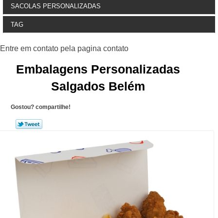
SACOLAS PERSONALIZADAS
TAG
Embalagens Personalizadas
Salgados Belém
Gostou? compartilhe!