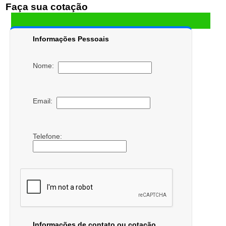
Faça sua cotação
Informações Pessoais
Nome:
Email:
Telefone:
Informações de contato ou cotação