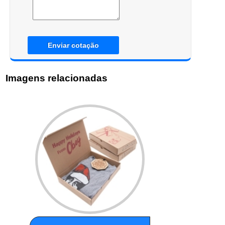
Enviar cotação
Imagens relacionadas