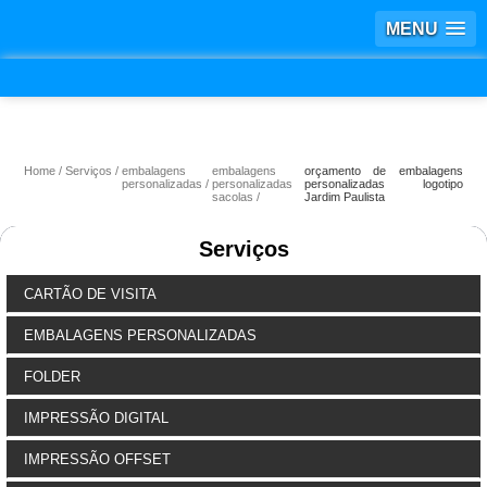
MENU
Home
Serviços
embalagens
embalagens
orçamento de embalagens
personalizadas
personalizadas
personalizadas logotipo
sacolas
Jardim Paulista
Serviços
CARTÃO DE VISITA
EMBALAGENS PERSONALIZADAS
FOLDER
IMPRESSÃO DIGITAL
IMPRESSÃO OFFSET