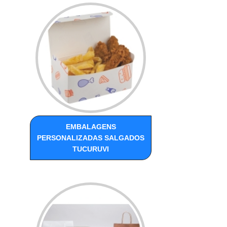
EMBALAGENS
PERSONALIZADAS SALGADOS
TUCURUVI