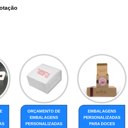
otação
E
ORÇAMENTO DE
EMBALAGENS
EMBALAGENS
PERSONALIZADAS
AS
PERSONALIZADAS
PARA DOCES