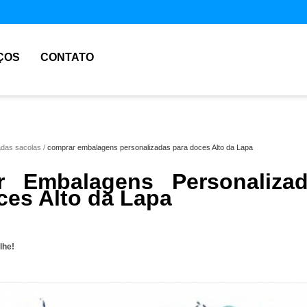
ÇOS
CONTATO
adas sacolas
comprar embalagens personalizadas para doces Alto da Lapa
r Embalagens Personaliza
ces Alto da Lapa
lhe!