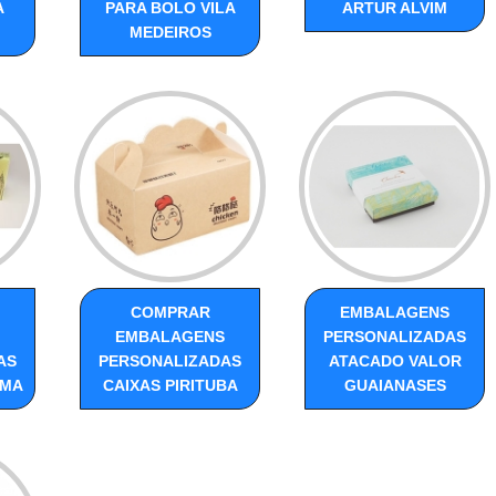
A
PARA BOLO VILA
ARTUR ALVIM
MEDEIROS
COMPRAR
EMBALAGENS
EMBALAGENS
PERSONALIZADAS
AS
PERSONALIZADAS
ATACADO VALOR
EMA
CAIXAS PIRITUBA
GUAIANASES