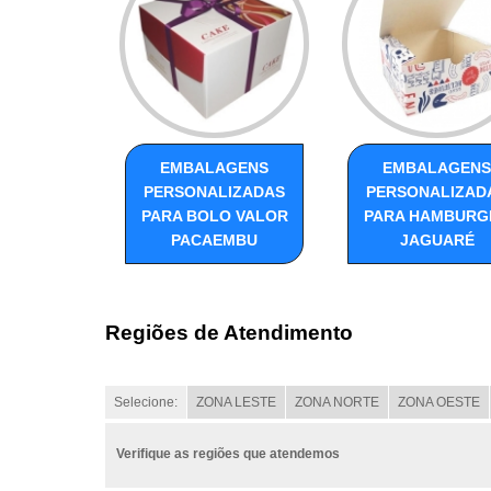
EMBALAGENS
EMBALAGENS
PERSONALIZADAS
PERSONALIZAD
PARA BOLO VALOR
PARA HAMBURG
PACAEMBU
JAGUARÉ
Regiões de Atendimento
Selecione:
ZONA LESTE
ZONA NORTE
ZONA OESTE
Verifique as regiões que atendemos