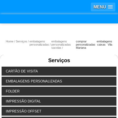
MENU
Home
Serviços
embalagens
embalagens
comprar embalagens
personalizadas
personalizadas
personalizadas caixas Vila
sacolas
Mariana
Serviços
CARTÃO DE VISITA
EMBALAGENS PERSONALIZADAS
FOLDER
IMPRESSÃO DIGITAL
IMPRESSÃO OFFSET