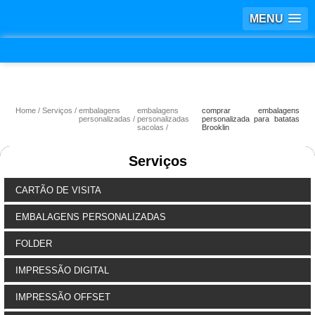
MENU
Home
Serviços
embalagens
embalagens
comprar embalagens
personalizadas
personalizadas
personalizada para batatas
sacolas
Brooklin
Serviços
CARTÃO DE VISITA
EMBALAGENS PERSONALIZADAS
FOLDER
IMPRESSÃO DIGITAL
IMPRESSÃO OFFSET