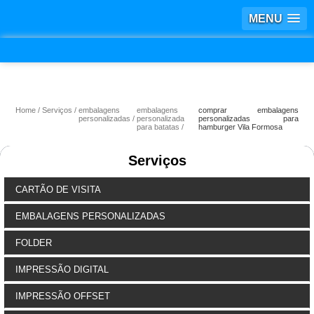
MENU
Home
Serviços
embalagens
embalagens
comprar embalagens
personalizadas
personalizada
personalizadas para
para batatas
hamburger Vila Formosa
Serviços
CARTÃO DE VISITA
EMBALAGENS PERSONALIZADAS
FOLDER
IMPRESSÃO DIGITAL
IMPRESSÃO OFFSET