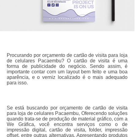
Procurando por orçamento de cartão de visita para loja
de celulares Pacaembu? O cartão de visita é uma
forma de publicidade do negócio. Sendo assim, é
importante contar com um layout bem feito e uma boa
aparência, e o verniz localizado é o mais adequado
para isso.
Se está buscando por orçamento de cartão de visita
para loja de celulares Pacaembu, Oferecendo soluções
quando trata-se de produção de material gráfico, com a
We Gráfica, você encontra serviços como o de
impressão digital, cartão de visita, folder, impressão
offset, entre outras alternativas. Apresentando produtos