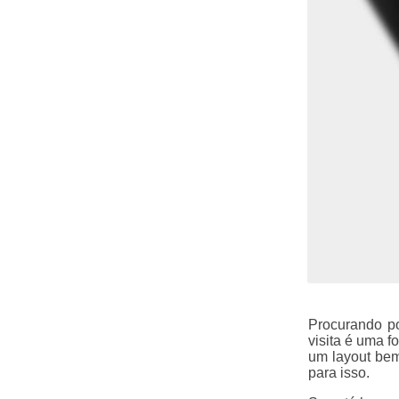
Procurando po
visita é uma 
um layout bem
para isso.