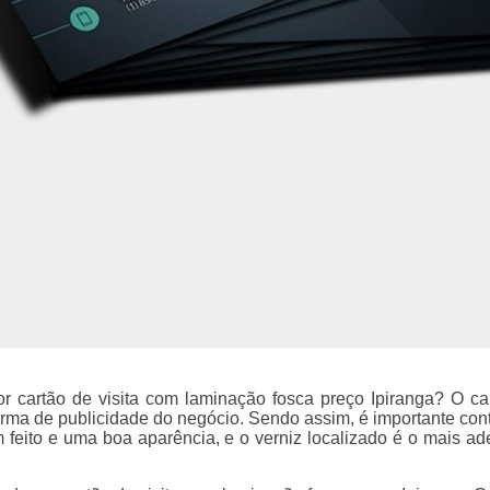
r cartão de visita com laminação fosca preço Ipiranga? O ca
forma de publicidade do negócio. Sendo assim, é importante con
 feito e uma boa aparência, e o verniz localizado é o mais a