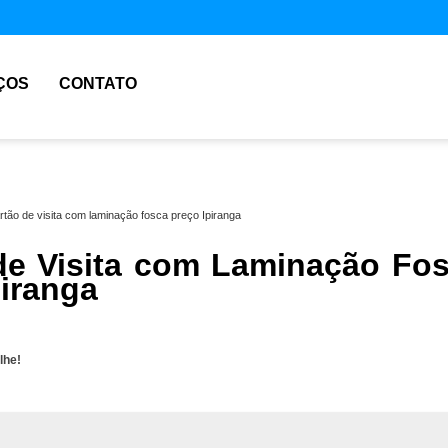
ÇOS
CONTATO
rtão de visita com laminação fosca preço Ipiranga
de Visita com Laminação Fo
piranga
lhe!