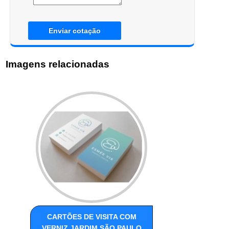
Enviar cotação
Imagens relacionadas
CARTÕES DE VISITA COM
VERNIZ JARDIM SÃO PAULO