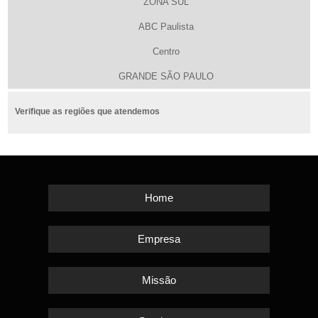
ZONA SUL
ABC Paulista
Centro
GRANDE SÃO PAULO
Verifique as regiões que atendemos
Home
Empresa
Missão