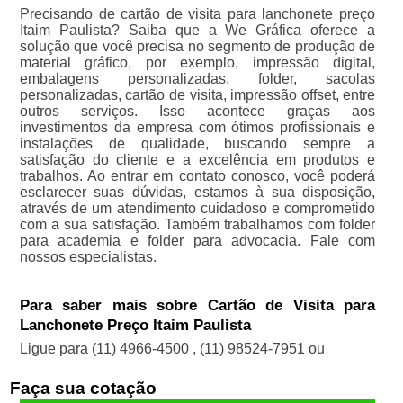
Precisando de cartão de visita para lanchonete preço
Itaim Paulista? Saiba que a We Gráfica oferece a
solução que você precisa no segmento de produção de
material gráfico, por exemplo, impressão digital,
embalagens personalizadas, folder, sacolas
personalizadas, cartão de visita, impressão offset, entre
outros serviços. Isso acontece graças aos
investimentos da empresa com ótimos profissionais e
instalações de qualidade, buscando sempre a
satisfação do cliente e a excelência em produtos e
trabalhos. Ao entrar em contato conosco, você poderá
esclarecer suas dúvidas, estamos à sua disposição,
através de um atendimento cuidadoso e comprometido
com a sua satisfação. Também trabalhamos com folder
para academia e folder para advocacia. Fale com
nossos especialistas.
Para saber mais sobre Cartão de Visita para
Lanchonete Preço Itaim Paulista
Ligue para
(11) 4966-4500
,
(11) 98524-7951
ou
Faça sua cotação