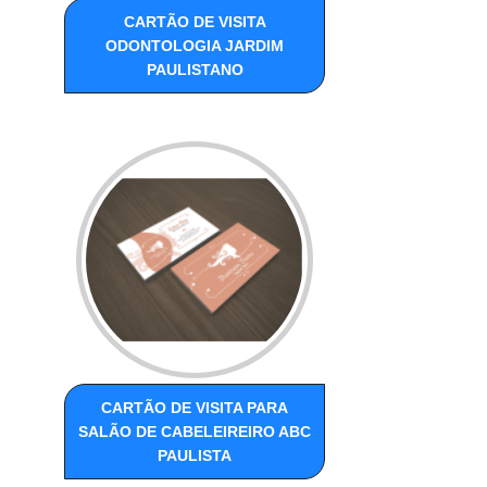
CARTÃO DE VISITA
ODONTOLOGIA JARDIM
PAULISTANO
CARTÃO DE VISITA PARA
SALÃO DE CABELEIREIRO ABC
PAULISTA