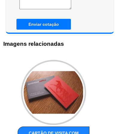
Enviar cotação
Imagens relacionadas
CARTÃO DE VISITA COM