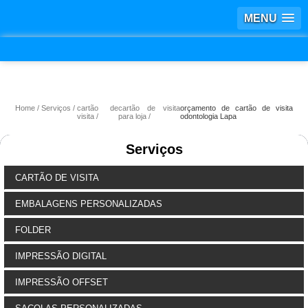
MENU
Home
Serviços
cartão de
cartão de visita
orçamento de cartão de visita
visita
para loja
odontologia Lapa
Serviços
CARTÃO DE VISITA
EMBALAGENS PERSONALIZADAS
FOLDER
IMPRESSÃO DIGITAL
IMPRESSÃO OFFSET