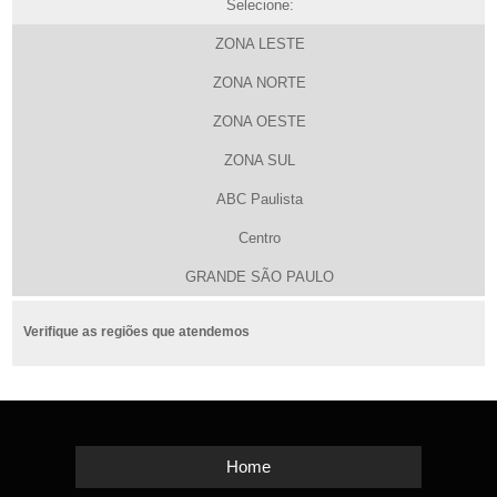
Selecione:
ZONA LESTE
ZONA NORTE
ZONA OESTE
ZONA SUL
ABC Paulista
Centro
GRANDE SÃO PAULO
Verifique as regiões que atendemos
Home