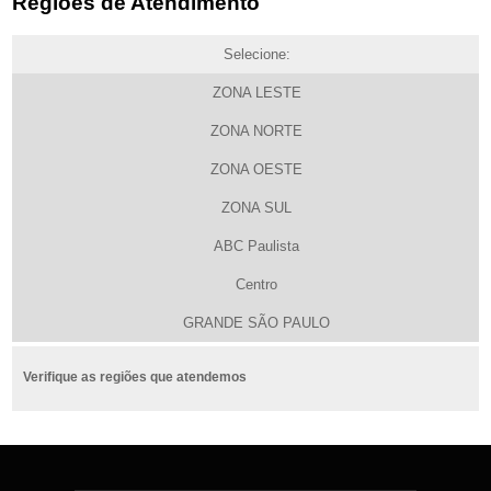
Regiões de Atendimento
Selecione:
ZONA LESTE
ZONA NORTE
ZONA OESTE
ZONA SUL
ABC Paulista
Centro
GRANDE SÃO PAULO
Verifique as regiões que atendemos