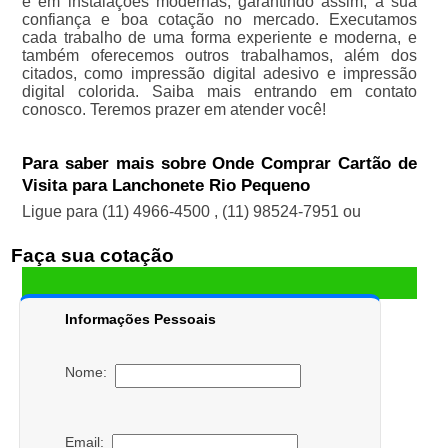
e em instalações modernas, garantindo assim, a sua
confiança e boa cotação no mercado. Executamos
cada trabalho de uma forma experiente e moderna, e
também oferecemos outros trabalhamos, além dos
citados, como impressão digital adesivo e impressão
digital colorida. Saiba mais entrando em contato
conosco. Teremos prazer em atender você!
Para saber mais sobre Onde Comprar Cartão de
Visita para Lanchonete Rio Pequeno
Ligue para
(11) 4966-4500
,
(11) 98524-7951
ou
Faça sua cotação
Informações Pessoais
Nome:
Email: