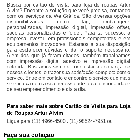
Busca por cartão de visita para loja de roupas Artur
Alvim? Encontre a solução que você precisa, contando
com os serviços da We Gráfica. São diversas opções
disponibilizadas, como tag, embalagens
personalizadas, impressão digital, impressão offset,
sacolas personalizadas e folder. Para tal sucesso, a
empresa investiu em profissionais competentes e em
equipamentos inovadores. Estamos à sua disposição
para esclarecer dúvidas e dar o suporte necessário.
Além dos que já foram citados, também trabalhamos
com impressão digital adesivo e impressão digital
colorida. Buscamos sempre conquistar a confiança de
nossos clientes, e trazer sua satisfação completa com o
serviço. Entre em contato e encontre o serviço que mais
se encaixa com a sua necessidade ou a funcionalidade
de seu empreendimento e dia a dia.
Para saber mais sobre Cartão de Visita para Loja
de Roupas Artur Alvim
Ligue para
(11) 4966-4500
,
(11) 98524-7951
ou
Faça sua cotação