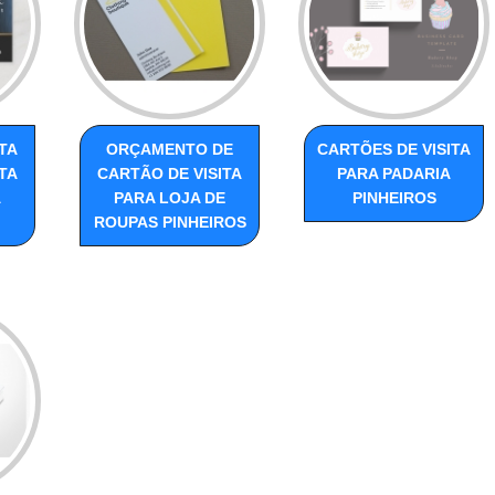
TA
ORÇAMENTO DE
CARTÕES DE VISITA
TA
CARTÃO DE VISITA
PARA PADARIA
A
PARA LOJA DE
PINHEIROS
ROUPAS PINHEIROS