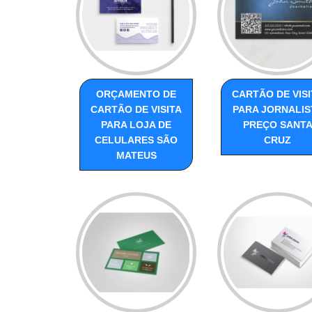
ORÇAMENTO DE
CARTÃO DE VISI
CARTÃO DE VISITA
PARA JORNALIS
PARA LOJA DE
PREÇO SANT
CELULARES SÃO
CRUZ
MATEUS