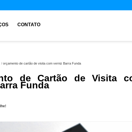
ÇOS
CONTATO
s
orçamento de cartão de visita com verniz Barra Funda
nto de Cartão de Visita 
Barra Funda
lhe!