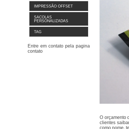
IMPRESSÃO OFFSET
SACOLAS
PERSONALIZADAS
TAG
O orçamento d
clientes saib
como nome, tel