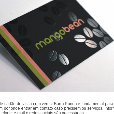
e cartão de visita com verniz Barra Funda é fundamental para
am por onde entrar em contato caso precisem os serviços. Info
efone, e-mail e redes sociais são necessárias.