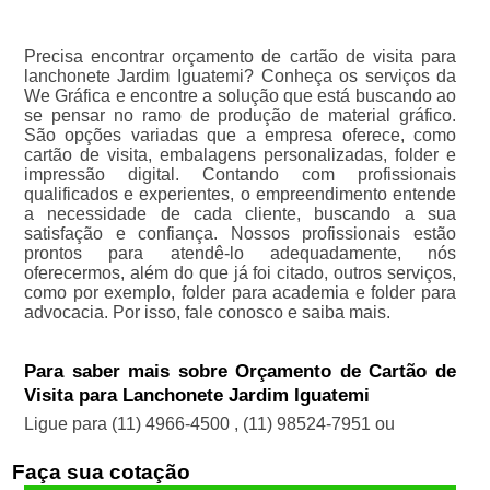
Precisa encontrar orçamento de cartão de visita para
lanchonete Jardim Iguatemi? Conheça os serviços da
We Gráfica e encontre a solução que está buscando ao
se pensar no ramo de produção de material gráfico.
São opções variadas que a empresa oferece, como
cartão de visita, embalagens personalizadas, folder e
impressão digital. Contando com profissionais
qualificados e experientes, o empreendimento entende
a necessidade de cada cliente, buscando a sua
satisfação e confiança. Nossos profissionais estão
prontos para atendê-lo adequadamente, nós
oferecermos, além do que já foi citado, outros serviços,
como por exemplo, folder para academia e folder para
advocacia. Por isso, fale conosco e saiba mais.
Para saber mais sobre Orçamento de Cartão de
Visita para Lanchonete Jardim Iguatemi
Ligue para
(11) 4966-4500
,
(11) 98524-7951
ou
Faça sua cotação