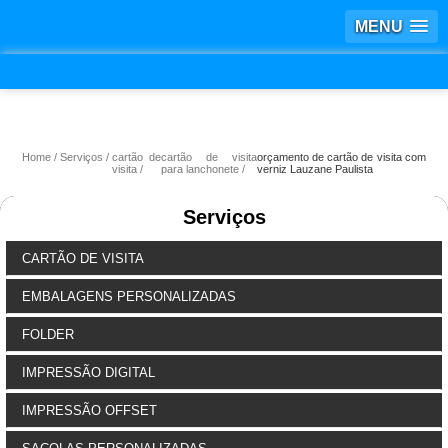
MENU
Home
Serviços
cartão de
cartão de visita
orçamento de cartão de visita com
visita
para lanchonete
verniz Lauzane Paulista
Serviços
CARTÃO DE VISITA
EMBALAGENS PERSONALIZADAS
FOLDER
IMPRESSÃO DIGITAL
IMPRESSÃO OFFSET