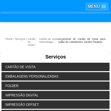
MENU
Home
Serviços
cartão
cartão de visita
orçamento de cartão de visita para
de
odontologia
salão de cabeleireiro Jardim Paulista
visita
Serviços
CARTÃO DE VISITA
EMBALAGENS PERSONALIZADAS
FOLDER
IMPRESSÃO DIGITAL
IMPRESSÃO OFFSET