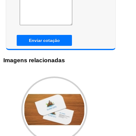
Enviar cotação
Imagens relacionadas