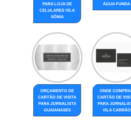
PARA LOJA DE
ÁGUA FUNDA
CELULARES VILA
SÔNIA
ORÇAMENTO DE
ONDE COMPRA
CARTÃO DE VISITA
CARTÃO DE VISI
PARA JORNALISTA
PARA JORNALIS
GUAIANASES
VILA CARRÃO