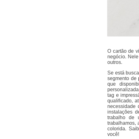
O cartão de v
negócio. Nele
outros.
Se está busca
segmento de p
que disponib
personalizadas
tag e impress
qualificado, 
necessidade d
instalações 
trabalho de
trabalhamos, 
colorida. Sa
você!