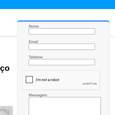
Nome:
Email:
Telefone:
eço
Mensagem: