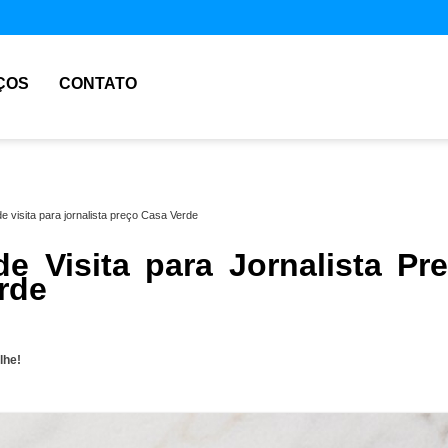
ÇOS
CONTATO
de visita para jornalista preço Casa Verde
de Visita para Jornalista Pr
rde
lhe!