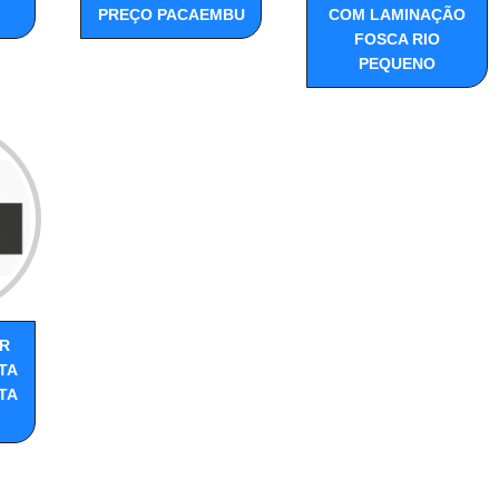
PREÇO PACAEMBU
COM LAMINAÇÃO
FOSCA RIO
PEQUENO
R
TA
TA