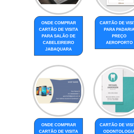
ONDE COMPRAR
CARTÃO DE VISI
CARTÃO DE VISITA
PARA PADARI
PARA SALÃO DE
PREÇO
CABELEIREIRO
AEROPORTO
JABAQUARA
ONDE COMPRAR
CARTÃO DE VISI
CARTÃO DE VISITA
ODONTOLOGI