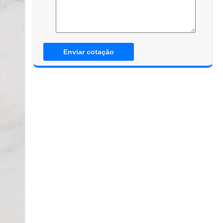
Enviar cotação