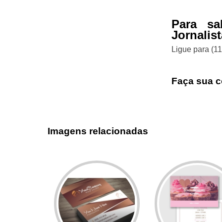
Para sa
Jornalis
Ligue para
(1
Faça sua c
Imagens relacionadas