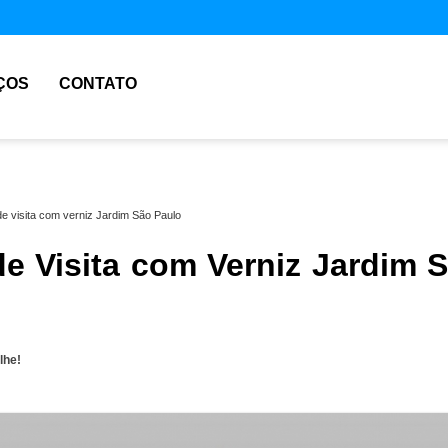
ÇOS
CONTATO
de visita com verniz Jardim São Paulo
de Visita com Verniz Jardim 
lhe!